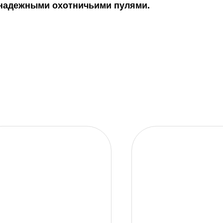
 надежными охотничьими пулями.