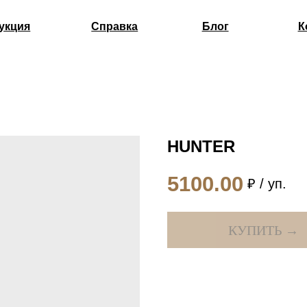
Справка
Блог
Контакты
HUNTER
5100.00
₽ / уп.
КУПИТЬ →