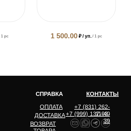
1 500.00
₽ / уп.
1 pc
/
1 pc
СПРАВКА
КОНТАКТЫ
ОПЛАТА
+7 (831) 262-
+7 (999) 137-93-
11-40
ДОСТАВКА
39
ВОЗВРАТ
ТОВАРА