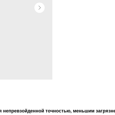
я непревзойденной точностью, меньшим загрязн