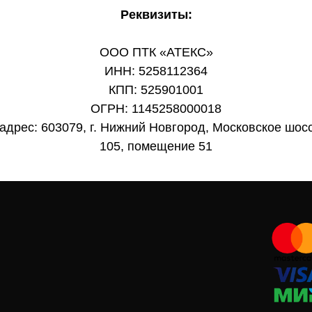
Реквизиты:
ООО ПТК «АТЕКС»
ИНН: 5258112364
КПП: 525901001
ОГРН: 1145258000018
адрес: 603079, г. Нижний Новгород, Московское шосс
105, помещение 51