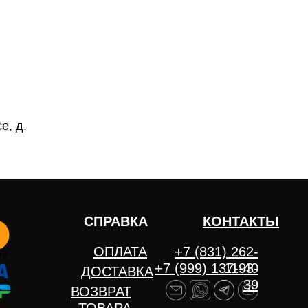
е, д.
СПРАВКА
КОНТАКТЫ
ОПЛАТА
+7 (831) 262-
+7 (999) 137-93-
11-40
ДОСТАВКА
39
ВОЗВРАТ