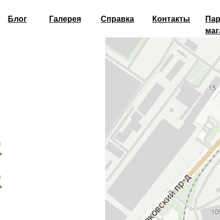
г
Галерея
Справка
Контакты
Партнёры и
магазины