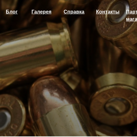
г
Галерея
Справка
Контакты
Партнёры и
магазины