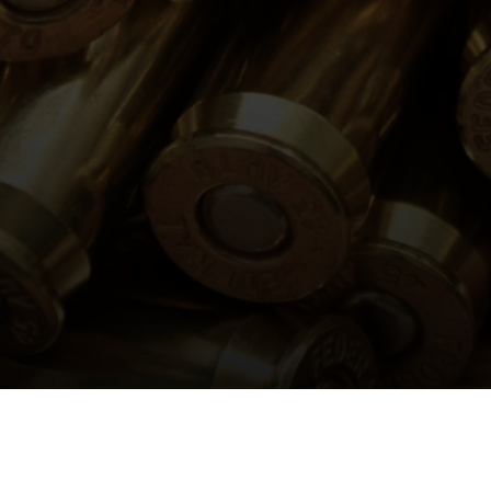
Производство
осуществляется
на основании