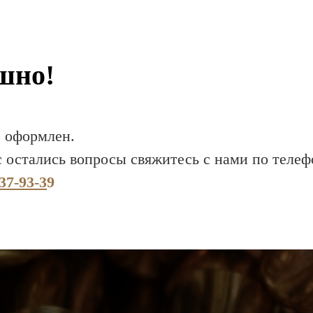
шно!
з оформлен.
с остались вопросы свяжитесь с нами по телеф
37-93-
3
9